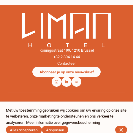
Koningsstraat 199, 1210 Brussel
+32 2 304 14 44
Contacteer
Abonneer je op onze nieuwsbrief
Met uw toestemming gebruiken wij cookies om uw ervaring op onze site
te verbeteren, onze marketing te ondersteunen en ons verkeer te
analyseren.
Meer informatie over gegevensbescherming
Alles accepteren
Aanpassen