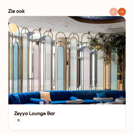
Zie ook
Zeyya Lounge Bar