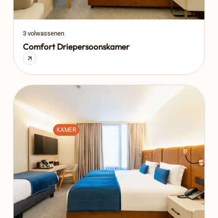
3 volwassenen
Comfort Driepersoonskamer
KAMER