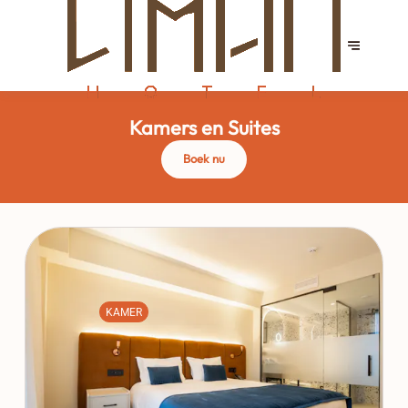
Kamers en Suites
Boek nu
KAMER