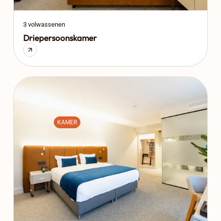
3 volwassenen
Driepersoonskamer
KAMER