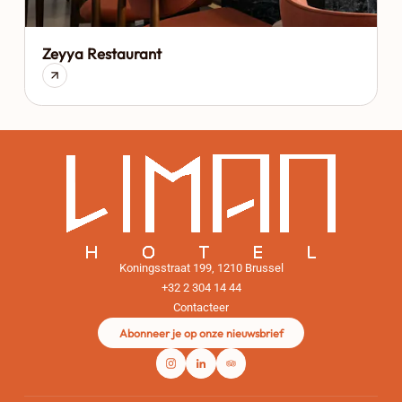
Zeyya Restaurant
Koningsstraat 199, 1210 Brussel
+32 2 304 14 44
Contacteer
Abonneer je op onze nieuwsbrief