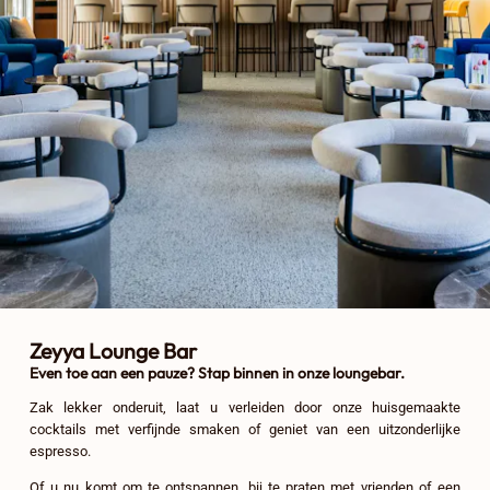
Zeyya Lounge Bar
Even toe aan een pauze? Stap binnen in onze loungebar.
Zak lekker onderuit, laat u verleiden door onze huisgemaakte
cocktails met verfijnde smaken of geniet van een uitzonderlijke
espresso.
Of u nu komt om te ontspannen, bij te praten met vrienden of een