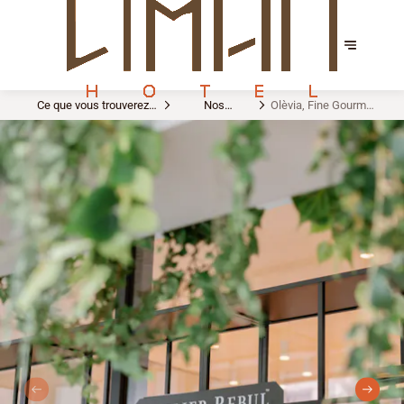
Ce que vous trouverez
Nos
Olèvia, Fine Gourmet
chez nous
aménagements
Store