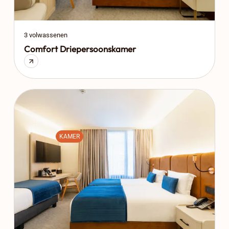
3 volwassenen
Comfort Driepersoonskamer
KAMER