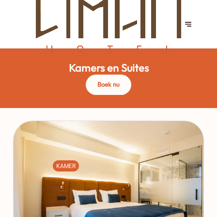
Kamers en Suites
Boek nu
KAMER