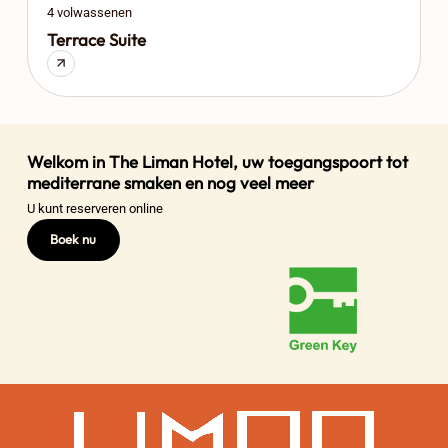
4 volwassenen
Terrace Suite
Welkom in The Liman Hotel, uw toegangspoort tot
mediterrane smaken en nog veel meer
U kunt reserveren online
Boek nu