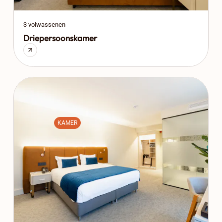
3 volwassenen
Driepersoonskamer
KAMER