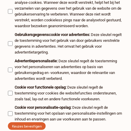
analyse-cookies. Wanneer deze wordt verstrekt, helpt het bij het
verzamelen van gegevens over het gebruik van de website om de
gebruikerservaring te verbeteren. Wanneer deze niet wordt
verstrekt, worden cookieless pings naar de analysetool gestuurd,
waardoor bezoeken geanonimiseerd worden.
Gebruikersgegevenscookie voor advertenties
:
Deze sleutel regelt
de toestemming voor het gebruik van door gebruikers verstrekte
gegevens in advertenties. Het omvat het gebruik voor
advertentietargeting.
Advertentiepersonalisatie
:
Deze sleutel regelt de toestemming
voor het personaliseren van advertenties op basis van
gebruikersgedrag en -voorkeuren, waardoor de relevantie van
advertenties wordt verbeterd.
Cookie voor functionele opslag
:
Deze sleutel regelt de
toestemming voor cookies die websitefuncties ondersteunen,
zoals taal, lay-out en andere functionele voorkeuren.
Cookie voor personalisatie-opslag
:
Deze sleutel regelt de
toestemming voor het opslaan van personalisatie-instellingen om
inhoud en ervaringen aan uw voorkeuren aan te passen.
Keuzes bevestigen