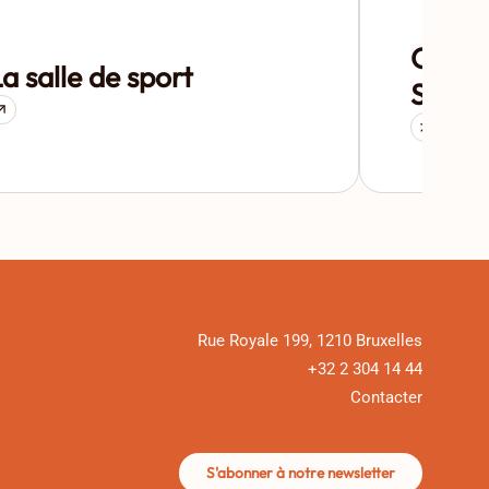
Olèvi
a salle de sport
Store
Rue Royale 199, 1210 Bruxelles
+32 2 304 14 44
Contacter
S'abonner à notre newsletter