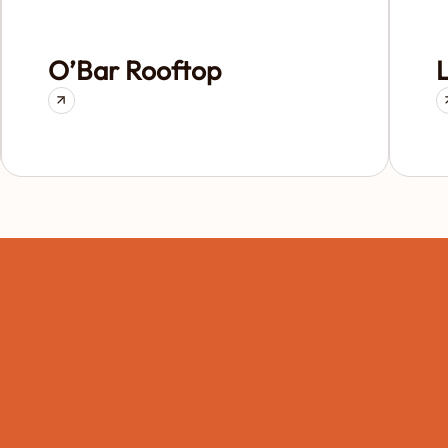
O’Bar Rooftop
L