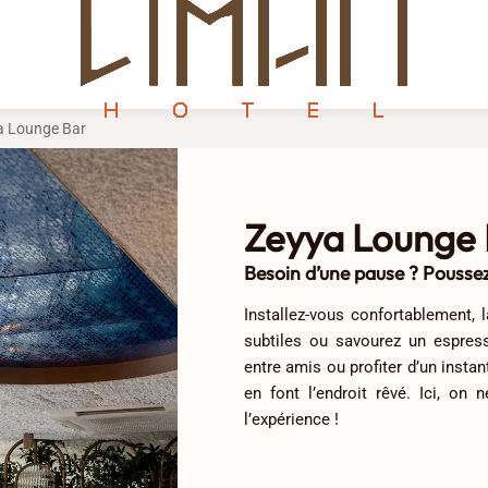
a Lounge Bar
Zeyya Lounge
Besoin d’une pause ? Poussez
Installez-vous confortablement,
subtiles ou savourez un espres
entre amis ou profiter d’un insta
en font l’endroit rêvé. Ici, on
l’expérience !