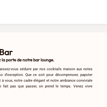
 Bar
 la porte de notre bar lounge.
 laissez-vous séduire par nos cocktails maison aux notes
so d’exception. Que ce soit pour décompresser, papoter
nt à vous, notre cadre élégant et notre ambiance conviviale
 ne fait pas que passer, on prend le temps. Venez vivre