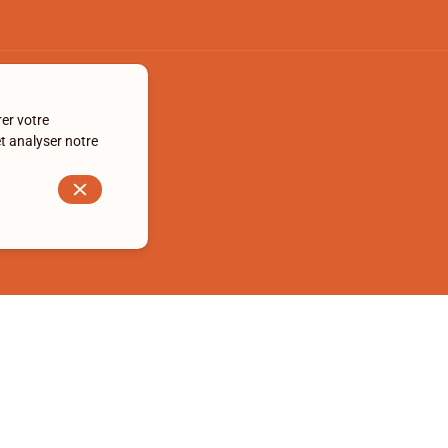
rer votre
et analyser notre