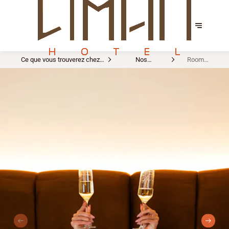
Ce que vous trouverez chez
Nos
Room
nous
aménagements
Service