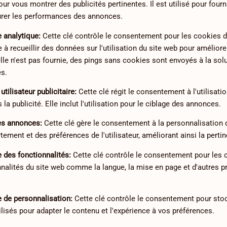
our vous montrer des publicités pertinentes. Il est utilisé pour fou
urer les performances des annonces.
 analytique
:
Cette clé contrôle le consentement pour les cookies d
de à recueillir des données sur l'utilisation du site web pour améliore
elle n'est pas fournie, des pings sans cookies sont envoyés à la sol
s.
tilisateur publicitaire
:
Cette clé régit le consentement à l'utilisat
s la publicité. Elle inclut l'utilisation pour le ciblage des annonces.
es annonces
:
Cette clé gère le consentement à la personnalisation
ement et des préférences de l'utilisateur, améliorant ainsi la pert
 des fonctionnalités
:
Cette clé contrôle le consentement pour les 
nalités du site web comme la langue, la mise en page et d'autres p
 de personnalisation
:
Cette clé contrôle le consentement pour sto
ilisés pour adapter le contenu et l'expérience à vos préférences.