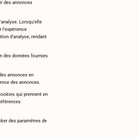
rnir des annonces
'analyse. Lorsqu'elle
r l'expérience
ution d'analyse, rendant
ion des données fournies
 des annonces en
inence des annonces.
cookies qui prennent en
références
cker des paramètres de