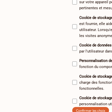
sur votre appareil p
pertinentes et mes
Cookie de stockage
est fournie, elle ai
utilisateur. Lorsqu'
les visites anonyme
Cookie de données u
par l'utilisateur dan
Personnalisation d
fonction du comport
Cookie de stockage
charge des fonction
fonctionnelles.
Cookie de stockage
personnalisation ut
Confirmer les choix