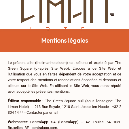
Mentions légales
Le présent site (thelimanhotel.com) est détenu et exploité par The
Green Square (ci-après Site Web). L'accès à ce Site Web et
l'utilisation que vous en faites dépendent de votre acceptation et de
votre respect des mentions et renonciations énoncées ci-dessous et
ailleurs sur le Site Web. En utilisant le Site Web, vous serez réputé
avoir accepté les présentes mentions.
Éditeur responsable :
The Green Square null (sous l'enseigne: The
Liman Hotel) - - 213 Rue Royale, 1210 Saint-Josse-ten-Noode - +32 2
304 14 44 -
Contacter par email
Webmaster:
CentralApp SA (CentralApp) - Av. Louise 54 1050
Bruxelles, BE - centralapp.com.