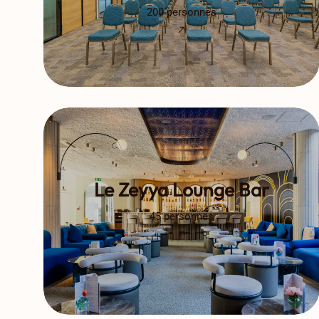
200 personnes
Le Zeyya Lounge Bar
45 personnes