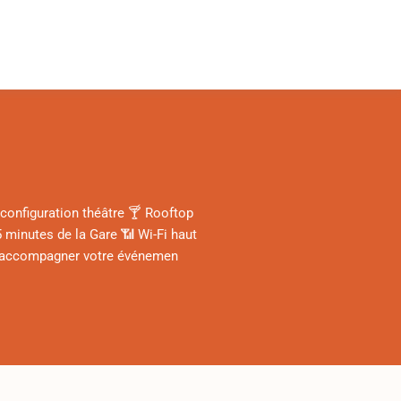
configuration théâtre 🍸 Rooftop
 minutes de la Gare 📶 Wi-Fi haut
ur accompagner votre événemen