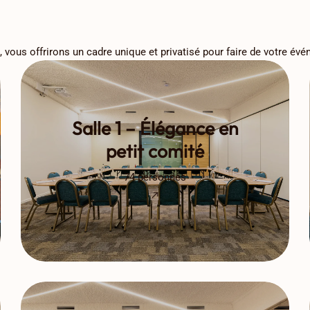
 vous offrirons un cadre unique et privatisé pour faire de votre év
Salle 1 – Élégance en
petit comité
74 personnes