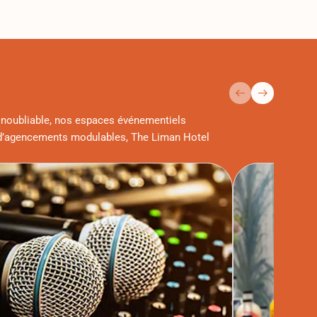
 inoubliable, nos espaces événementiels
t d’agencements modulables, The Liman Hotel