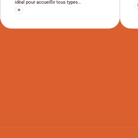
idéal pour accueillir tous types
m
d’événements : réunions, conférences,
d
workshops, présentations ou occasions
É
privées. Notre formule demi-journée inclut
s
tout le nécessaire pour assurer le bon
s
déroulement de votre événement, quel qu’il
e
soit.