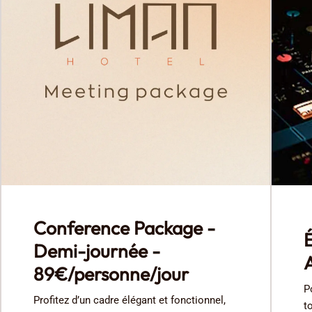
Conference Package -
Demi-journée -
A
89€/personne/jour
P
Profitez d’un cadre élégant et fonctionnel,
t