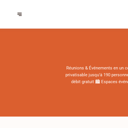
Réunions & Événements en un cou
privatisable jusqu'à 190 personn
débit gratuit 🏙️ Espaces év