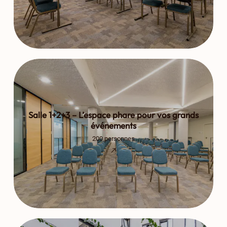
Salle 1+2+3 – L’espace phare pour vos grands
événements
200 personnes