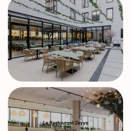
Terrasse Zeyya
80 personnes
Le Restaurant Zeyya
80 personnes