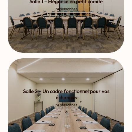
Salle 1 – Élégance en petit comité
74 personnes
Salle 2 – Un cadre fonctionnel pour vos
échanges
74 personnes