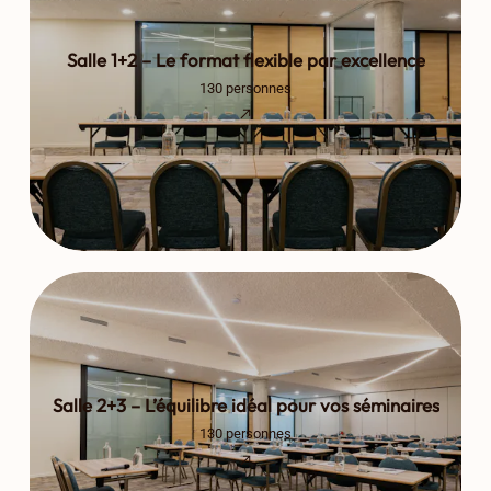
Salle 1+2 – Le format flexible par excellence
130 personnes
Salle 2+3 – L’équilibre idéal pour vos séminaires
130 personnes