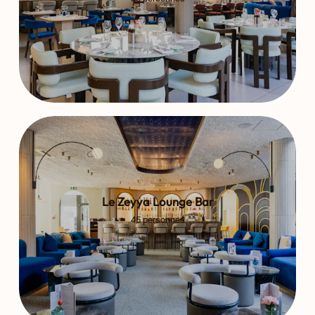
Le Zeyya Lounge Bar
45 personnes