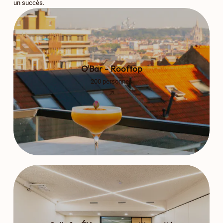
un succès.
O'Bar - Rooftop
200 personnes